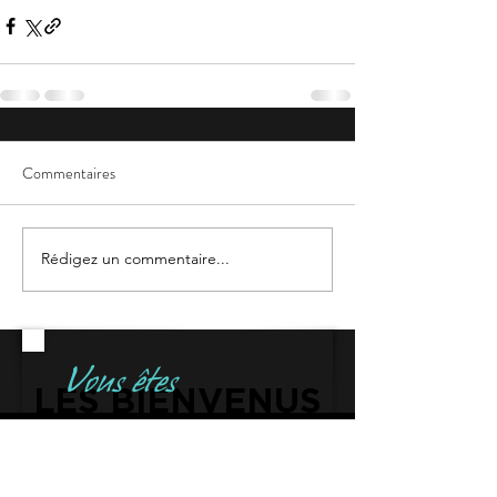
Commentaires
Rédigez un commentaire...
Vous êtes
LES BIENVENUS
VENEZ VOUS RÉGALER